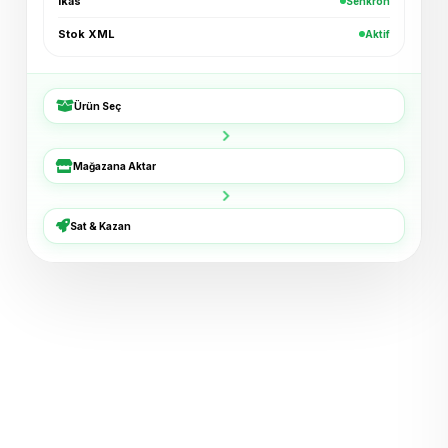
ikas
Senkron
Stok XML
Aktif
Ürün Seç
Mağazana Aktar
Sat & Kazan