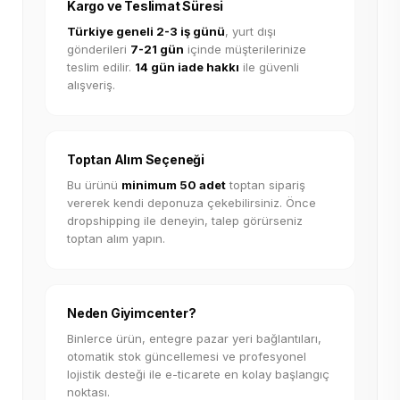
Kargo ve Teslimat Süresi
Türkiye geneli 2-3 iş günü
, yurt dışı
gönderileri
7-21 gün
içinde müşterilerinize
teslim edilir.
14 gün iade hakkı
ile güvenli
alışveriş.
Toptan Alım Seçeneği
Bu ürünü
minimum 50 adet
toptan sipariş
vererek kendi deponuza çekebilirsiniz. Önce
dropshipping ile deneyin, talep görürseniz
toptan alım yapın.
Neden Giyimcenter?
Binlerce ürün, entegre pazar yeri bağlantıları,
otomatik stok güncellemesi ve profesyonel
lojistik desteği ile e-ticarete en kolay başlangıç
noktası.