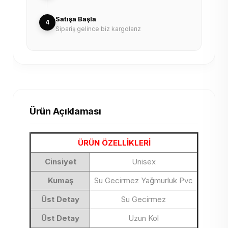
Satışa Başla
4
Sipariş gelince biz kargolarız
Ürün Açıklaması
ÜRÜN ÖZELLİKLERİ
Cinsiyet
Unisex
Kumaş
Su Gecirmez Yağmurluk Pvc
Üst Detay
Su Gecirmez
Üst Detay
Uzun Kol