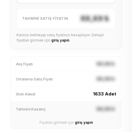
XX,XX ₺
TAHMINI SATIŞ FIYATIN
Karınızı belirleyip satış fiyatınızı hesaplayın. Detaylı
fiyatları görmek için
giriş yapın
.
XX,XX ₺
Alış Fiyatı
XX,XX ₺
Ortalama Satış Fiyatı
1633 Adet
Stok Adedi
XX,XX ₺
Tahmini Kazanç
Fiyatları görmek için
giriş yapın