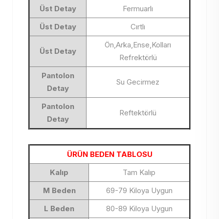
Üst Detay
Fermuarlı
Üst Detay
Cırtlı
Ön,Arka,Ense,Kolları
Üst Detay
Refrektörlü
Pantolon
Su Gecirmez
Detay
Pantolon
Reftektörlü
Detay
ÜRÜN BEDEN TABLOSU
Kalıp
Tam Kalıp
M Beden
69-79 Kiloya Uygun
L Beden
80-89 Kiloya Uygun