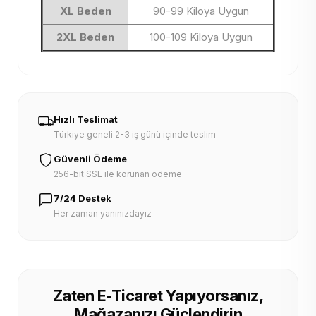
XL Beden
90-99 Kiloya Uygun
2XL Beden
100-109 Kiloya Uygun
Hızlı Teslimat
Türkiye geneli 2-3 iş günü içinde teslim
Güvenli Ödeme
256-bit SSL ile korunan ödeme
7/24 Destek
Her zaman yanınızdayız
Zaten E-Ticaret Yapıyorsanız,
Mağazanızı Güçlendirin