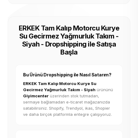
ERKEK Tam Kalıp Motorcu Kurye
Su Gecirmez Yağmurluk Takım -
Siyah - Dropshipping ile Satışa
Başla
Bu Ürünü Dropshipping ile Nasıl Satarım?
ERKEK Tam Kalıp Motorcu Kurye Su
Gecirmez Yağmurluk Takım - Siyah
ürününü
Giyimcenter
üzerinden stok tutmadan,
sermaye bağlamadan e-ticaret mağazanızda
satabilirsiniz. Shopify, Trendyol, ikas, Shopier
ve daha birçok platformla entegre çalışıyoruz.