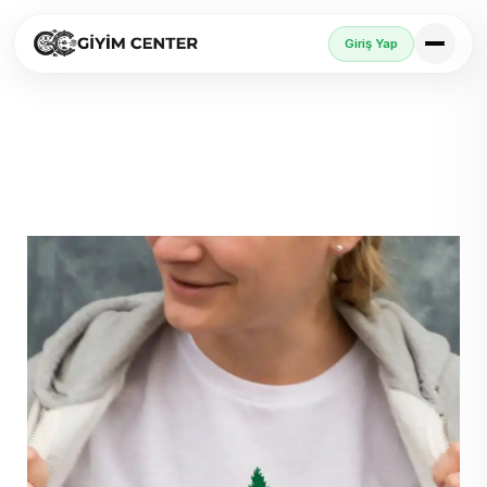
Giriş Yap