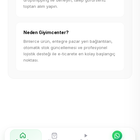
dropshipping ile deneyin, talep görürseniz
toptan alım yapın.
Neden Giyimcenter?
Binlerce ürün, entegre pazar yeri bağlantıları,
otomatik stok güncellemesi ve profesyonel
lojistik desteği ile e-ticarete en kolay başlangıç
noktası.