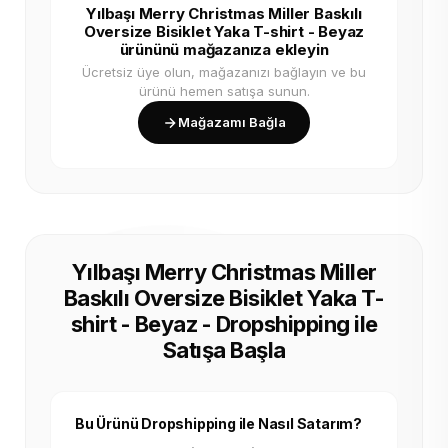
Yılbaşı Merry Christmas Miller Baskılı
Oversize Bisiklet Yaka T-shirt - Beyaz
ürününü mağazanıza ekleyin
Ücretsiz üye olun, mağazanızı bağlayın ve bu
ürünü hemen satışa sunun.
Mağazamı Bağla
Yılbaşı Merry Christmas Miller
Baskılı Oversize Bisiklet Yaka T-
shirt - Beyaz - Dropshipping ile
Satışa Başla
Bu Ürünü Dropshipping ile Nasıl Satarım?