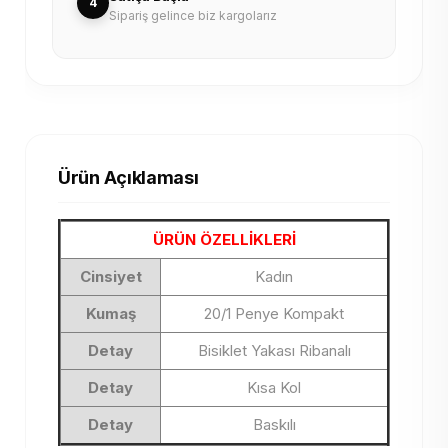
4
Sipariş gelince biz kargolarız
Ürün Açıklaması
ÜRÜN ÖZELLİKLERİ
Cinsiyet
Kadın
Kumaş
20/1 Penye Kompakt
Detay
Bisiklet Yakası Ribanalı
Detay
Kısa Kol
Detay
Baskılı