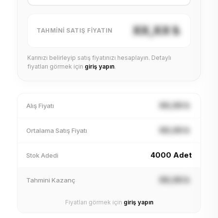
XX,XX ₺
TAHMINI SATIŞ FIYATIN
Karınızı belirleyip satış fiyatınızı hesaplayın. Detaylı
fiyatları görmek için
giriş yapın
.
XX,XX ₺
Alış Fiyatı
XX,XX ₺
Ortalama Satış Fiyatı
4000 Adet
Stok Adedi
XX,XX ₺
Tahmini Kazanç
Fiyatları görmek için
giriş yapın