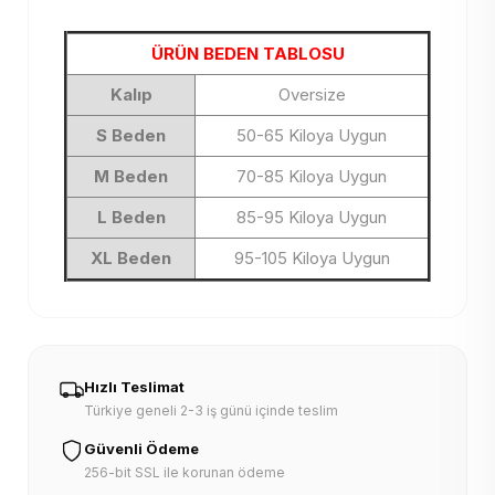
ÜRÜN BEDEN TABLOSU
Kalıp
Oversize
S Beden
50-65 Kiloya Uygun
M Beden
70-85 Kiloya Uygun
L Beden
85-95 Kiloya Uygun
XL Beden
95-105 Kiloya Uygun
Hızlı Teslimat
Türkiye geneli 2-3 iş günü içinde teslim
Güvenli Ödeme
256-bit SSL ile korunan ödeme