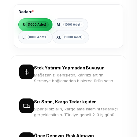
*
Beden:
S
M
(1000 Adet)
(1000 Adet)
L
XL
(1000 Adet)
(1000 Adet)
Stok Yatırımı Yapmadan Büyüyün
Mağazanızı genişletin, kârınızı artırın.
Sermaye bağlamadan binlerce ürün satın.
Siz Satın, Kargo Tedarikçiden
Siparişi siz alın, kargolama işlemini tedarikçi
gerçekleştirsin. Türkiye geneli 2-3 iş günü.
Önce Deneyin, Risk Almayın