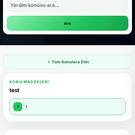
Ara
Tüm Konulara Dön
KONU MADDELERI
test
1
1