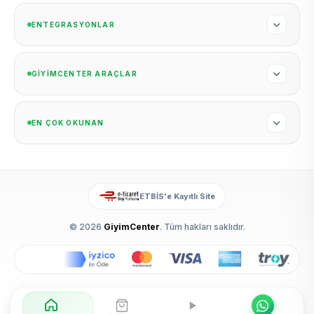
ENTEGRASYONLAR
GIYIMCENTER ARAÇLAR
EN ÇOK OKUNAN
ETBİS'e Kayıtlı Site
© 2026
GiyimCenter
. Tüm hakları saklıdır.