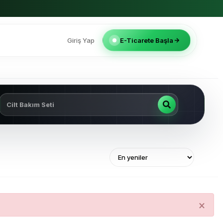
Giriş Yap
E-Ticarete Başla
×