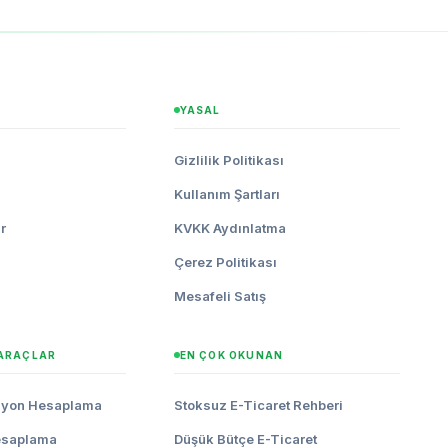
YASAL
i
Gizlilik Politikası
Kullanım Şartları
r
KVKK Aydınlatma
Çerez Politikası
Mesafeli Satış
 ARAÇLAR
EN ÇOK OKUNAN
syon Hesaplama
Stoksuz E-Ticaret Rehberi
esaplama
Düşük Bütçe E-Ticaret